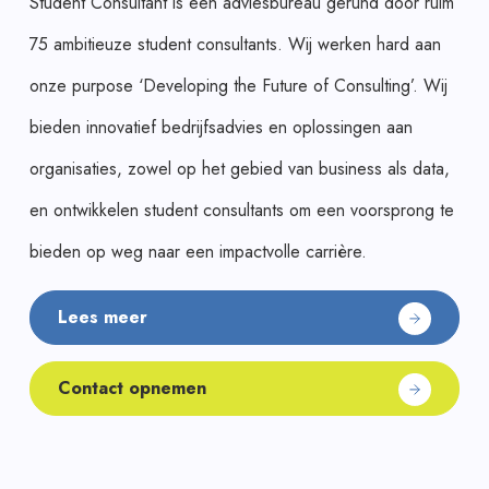
Student Consultant is een adviesbureau gerund door ruim
75 ambitieuze student consultants. Wij werken hard aan
onze purpose ‘Developing the Future of Consulting’. Wij
bieden innovatief bedrijfsadvies en oplossingen aan
organisaties, zowel op het gebied van business als data,
en ontwikkelen student consultants om een voorsprong te
bieden op weg naar een impactvolle carrière.
Lees meer
Contact opnemen