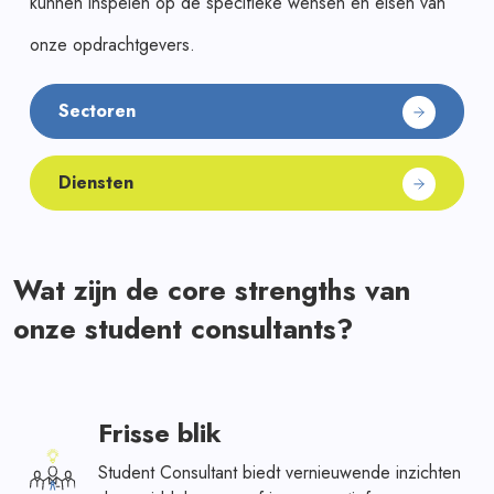
kunnen inspelen op de specifieke wensen en eisen van
onze opdrachtgevers.
Sectoren
Diensten
Wat zijn de core strengths van
onze student consultants?
Frisse blik
Student Consultant biedt vernieuwende inzichten