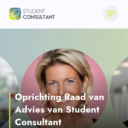
Oprichting Raad van
Advies van Student
Consultant