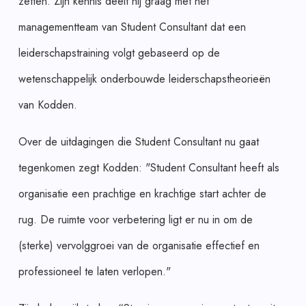
zetten. Zijn kennis deelt hij graag met het
managementteam van Student Consultant dat een
leiderschapstraining volgt gebaseerd op de
wetenschappelijk onderbouwde leiderschapstheorieën
van Kodden.
Over de uitdagingen die Student Consultant nu gaat
tegenkomen zegt Kodden: "Student Consultant heeft als
organisatie een prachtige en krachtige start achter de
rug. De ruimte voor verbetering ligt er nu in om de
(sterke) vervolggroei van de organisatie effectief en
professioneel te laten verlopen."