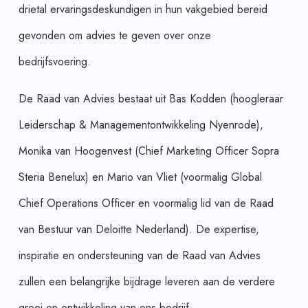
drietal ervaringsdeskundigen in hun vakgebied bereid
gevonden om advies te geven over onze
bedrijfsvoering.
De Raad van Advies bestaat uit Bas Kodden (hoogleraar
Leiderschap & Managementontwikkeling Nyenrode),
Monika van Hoogenvest (Chief Marketing Officer Sopra
Steria Benelux) en Mario van Vliet (voormalig Global
Chief Operations Officer en voormalig lid van de Raad
van Bestuur van Deloitte Nederland). De expertise,
inspiratie en ondersteuning van de Raad van Advies
zullen een belangrijke bijdrage leveren aan de verdere
groei en ontwikkeling van ons bedrijf.