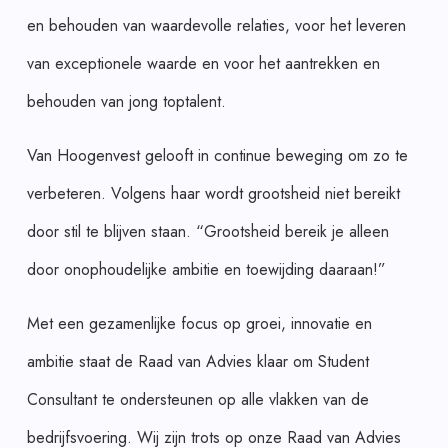
en behouden van waardevolle relaties, voor het leveren
van exceptionele waarde en voor het aantrekken en
behouden van jong toptalent.
Van Hoogenvest gelooft in continue beweging om zo te
verbeteren. Volgens haar wordt grootsheid niet bereikt
door stil te blijven staan. “Grootsheid bereik je alleen
door onophoudelijke ambitie en toewijding daaraan!”
Met een gezamenlijke focus op groei, innovatie en
ambitie staat de Raad van Advies klaar om Student
Consultant te ondersteunen op alle vlakken van de
bedrijfsvoering. Wij zijn trots op onze Raad van Advies