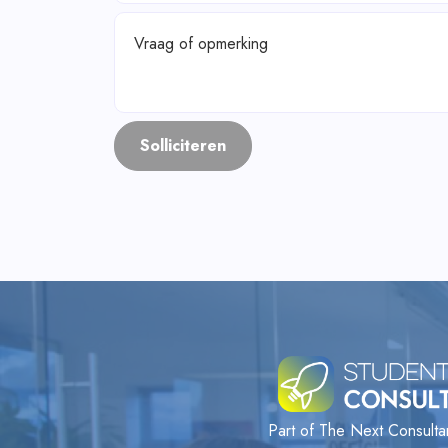
Vraag of opmerking
Part of The Next Consult