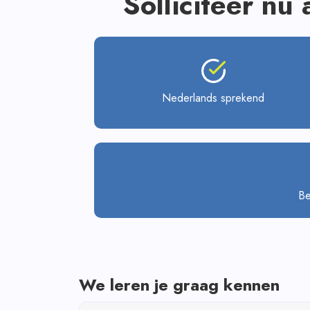
Solliciteer nu 
Nederlands sprekend
Be
We leren je graag kennen