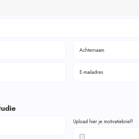
Achternaam
E-mailadres
tudie
Upload hier je motivatiebrief!