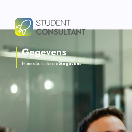
Gegevens
Home
Solliciteren
Gegevens