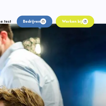
e test
Bedrijven
Werken bij