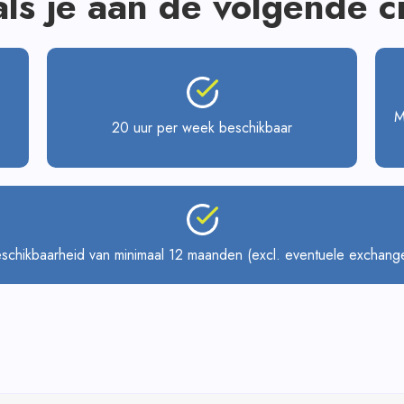
als je aan de volgende c
M
20 uur per week beschikbaar
schikbaarheid van minimaal 12 maanden (excl. eventuele exchang