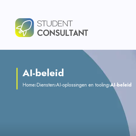
AI-beleid
Home
Diensten
AI-oplossingen en tooling
AI-beleid