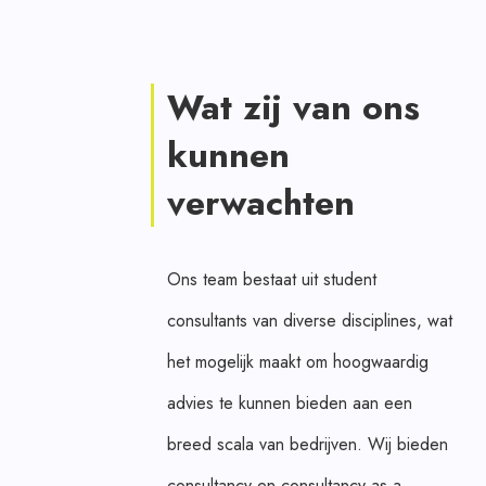
Wat zij van ons
kunnen
verwachten
Ons team bestaat uit student
consultants van diverse disciplines, wat
het mogelijk maakt om hoogwaardig
advies te kunnen bieden aan een
breed scala van bedrijven. Wij bieden
consultancy en consultancy as a