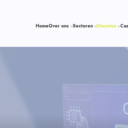
Home
Over ons
Sectoren
Diensten
Cas