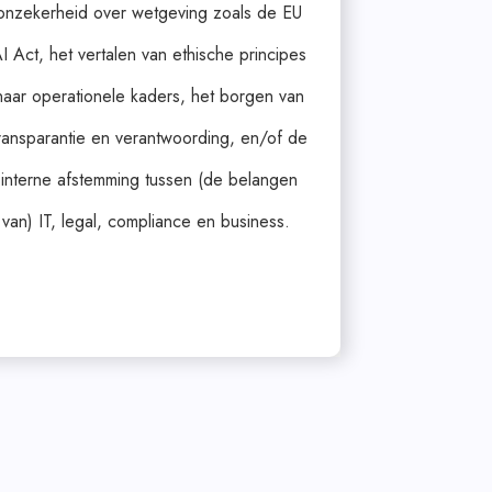
onzekerheid
over wetgeving zoals de EU
I Act, het vertalen van ethische principes
naar operationele kaders, het borgen van
ransparantie en verantwoording, en/of de
interne afstemming tussen (de belangen
van) IT,
legal, compliance en business.