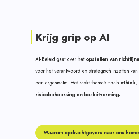
Krijg grip op AI
AI-Beleid gaat over het
opstellen van richtlij
voor het verantwoord en strategisch inzetten van 
een organisatie. Het raakt thema’s zoals
ethiek,
risicobeheersing en besluitvorming.
Waarom opdrachtgevers naar ons kom