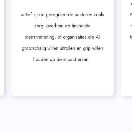
actief zijn in gereguleerde sectoren zoals
A
zorg, overheid en financiële
dienstverlening, of organisaties die AI
t
grootschalig willen uitrollen en grip willen
houden op de impact ervan.