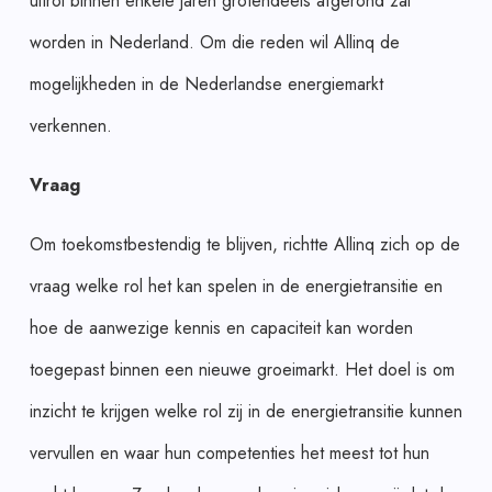
uitrol binnen enkele jaren grotendeels afgerond zal
worden in Nederland. Om die reden wil Allinq de
mogelijkheden in de Nederlandse energiemarkt
verkennen.
Vraag
Om toekomstbestendig te blijven, richtte Allinq zich op de
vraag welke rol het kan spelen in de energietransitie en
hoe de aanwezige kennis en capaciteit kan worden
toegepast binnen een nieuwe groeimarkt. Het doel is om
inzicht te krijgen welke rol zij in de energietransitie kunnen
vervullen en waar hun competenties het meest tot hun