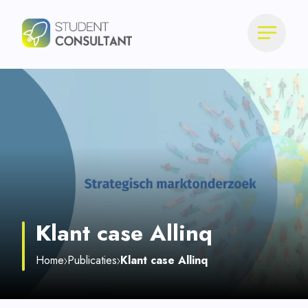
Klant case Allinq
Home
Publicaties
Klant case Allinq