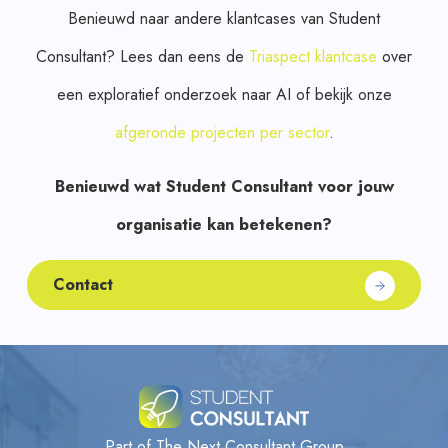
Benieuwd naar andere klantcases van Student
Consultant? Lees dan eens de
Triaspect klantcase
over
een exploratief onderzoek naar AI of bekijk onze
afgeronde projecten per sector
.
Benieuwd wat Student Consultant voor jouw
organisatie kan betekenen?
Contact
Part of The Next Consultant Group