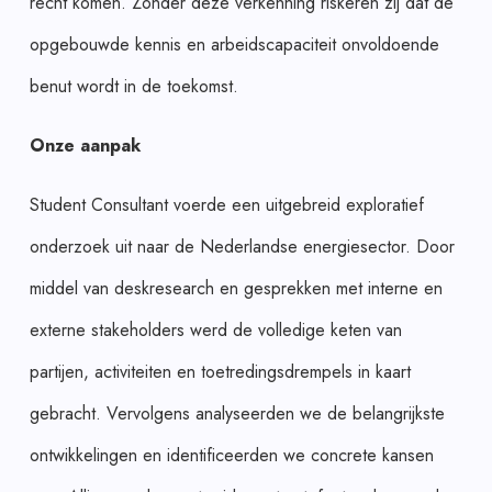
recht komen. Zonder deze verkenning riskeren zij dat de
opgebouwde kennis en arbeidscapaciteit onvoldoende
benut wordt in de toekomst.
Onze aanpak
Student Consultant voerde een uitgebreid exploratief
onderzoek uit naar de Nederlandse energiesector. Door
middel van deskresearch en gesprekken met interne en
externe stakeholders werd de volledige keten van
partijen, activiteiten en toetredingsdrempels in kaart
gebracht. Vervolgens analyseerden we de belangrijkste
ontwikkelingen en identificeerden we concrete kansen