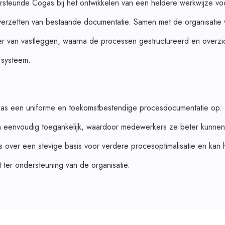
rsteunde Cogas bij het ontwikkelen van een heldere werkwijze v
verzetten van bestaande documentatie. Samen met de organisatie
r van vastleggen, waarna de processen gestructureerd en overzic
 systeem.
gas een uniforme en toekomstbestendige procesdocumentatie op. 
n eenvoudig toegankelijk, waardoor medewerkers ze beter kunnen
over een stevige basis voor verdere procesoptimalisatie en kan
 ter ondersteuning van de organisatie.