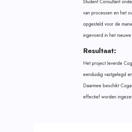
Student Consultant onde
van processen en het o
opgesteld voor de manie
ingevoerd in het nieuwe
Resultaat:
Het project leverde Co
eenduidig vastgelegd e
Daarmee beschikt Cogas 
effectief worden ingezet