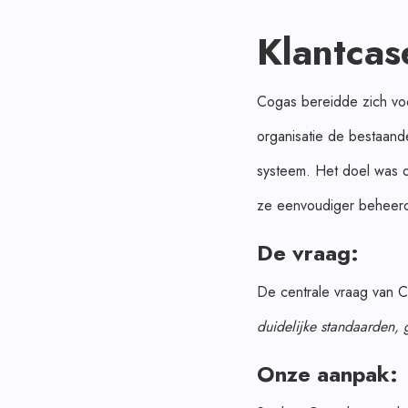
Klantcas
Cogas bereidde zich voo
organisatie de bestaand
systeem. Het doel was o
ze eenvoudiger beheerd
De vraag:
De centrale vraag van 
duidelijke standaarden,
Onze aanpak: