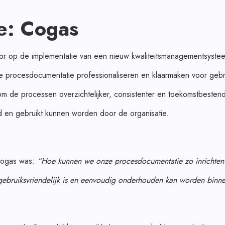
e: Cogas
r op de implementatie van een nieuw kwaliteitsmanagementsystee
e procesdocumentatie professionaliseren en klaarmaken voor gebr
m de processen overzichtelijker, consistenter en toekomstbestend
 en gebruikt kunnen worden door de organisatie.
Cogas was:
“Hoe kunnen we onze procesdocumentatie zo inrichten
 gebruiksvriendelijk is en eenvoudig onderhouden kan worden binn