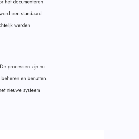
oor het documenteren
 werd een standaard
htelijk werden
De processen zijn nu
 beheren en benutten.
 het nieuwe systeem