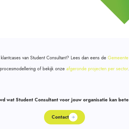
klantcases van Student Consultant? Lees dan eens de
Gemeente 
procesmodellering of bekijk onze
afgeronde projecten per sector
wd wat Student Consultant voor jouw organisatie kan bet
Contact