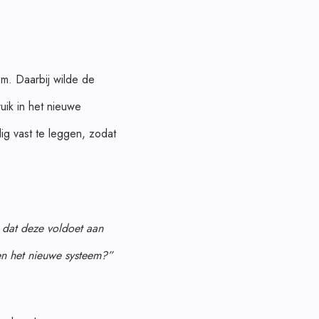
m. Daarbij wilde de
uik in het nieuwe
ig vast te leggen, zodat
 dat deze voldoet aan
en het nieuwe systeem?”