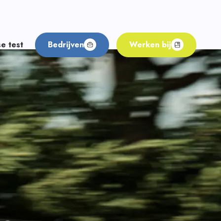
e test
Bedrijven
Werken bij